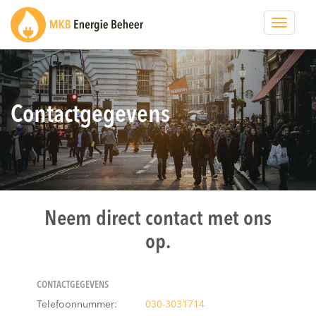
Toggle
navigat
Contactgegevens
Neem direct contact met ons
op.
CONTACTGEGEVENS
Telefoonnummer:
030-3031714