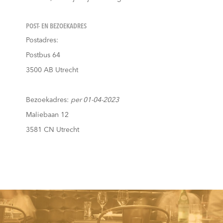
POST- EN BEZOEKADRES
Postadres:
Postbus 64
3500 AB Utrecht
Bezoekadres:
p
er 01-04-2023
Maliebaan 12
3581 CN Utrecht