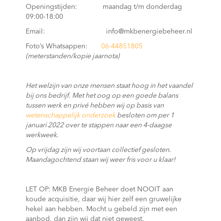
Openingstijden: maandag t/m donderdag
09:00-18:00
Email: info@mkbenergiebeheer.nl
Foto’s Whatsappen:
06-44851805
(meterstanden/kopie jaarnota)
Het welzijn van onze mensen staat hoog in het vaandel
bij ons bedrijf. Met het oog op een goede balans
tussen werk en privé hebben wij op basis van
wetenschappelijk onderzoek
besloten om per 1
januari 2022 over te stappen naar een 4-daagse
werkweek.
Op vrijdag zijn wij voortaan collectief gesloten.
Maandagochtend staan wij weer fris voor u klaar!
LET OP: MKB Energie Beheer doet NOOIT aan
koude acquisitie, daar wij hier zelf een gruwelijke
hekel aan hebben. Mocht u gebeld zijn met een
aanbod, dan zijn wij dat niet geweest.