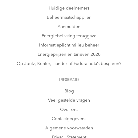
Huidige deelnemers
Beheermaatschappijen
Aanmelden
Energiebelasting teruggave
Informatieplicht milieu beheer
Energieprijzen en tarieven 2020
Op Joulz, Kenter, Liander of Fudura nota’s besparen?
INFORMATIE
Blog
Veel gestelde vragen
Over ons
Contactgegevens
Algemene voorwaarden
Privacy Statement