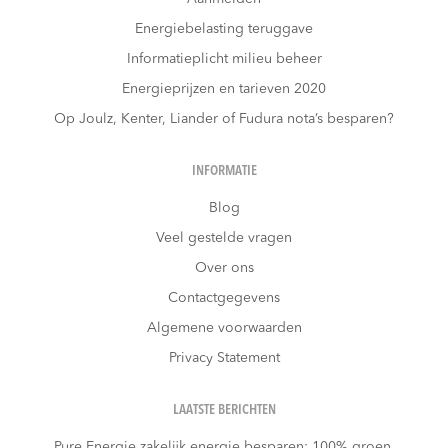
Energiebelasting teruggave
Informatieplicht milieu beheer
Energieprijzen en tarieven 2020
Op Joulz, Kenter, Liander of Fudura nota’s besparen?
INFORMATIE
Blog
Veel gestelde vragen
Over ons
Contactgegevens
Algemene voorwaarden
Privacy Statement
LAATSTE BERICHTEN
Pure Energie zakelijk energie besparen: 100% groen,