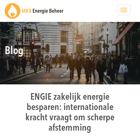
Toggle
navigat
Blog
ENGIE zakelijk energie
besparen: internationale
kracht vraagt om scherpe
afstemming