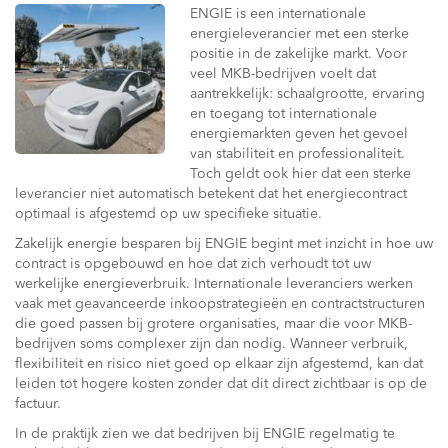
ENGIE is een internationale
energieleverancier met een sterke
positie in de zakelijke markt. Voor
veel MKB-bedrijven voelt dat
aantrekkelijk: schaalgrootte, ervaring
en toegang tot internationale
energiemarkten geven het gevoel
van stabiliteit en professionaliteit.
Toch geldt ook hier dat een sterke
leverancier niet automatisch betekent dat het energiecontract
optimaal is afgestemd op uw specifieke situatie.
Zakelijk energie besparen bij ENGIE begint met inzicht in hoe uw
contract is opgebouwd en hoe dat zich verhoudt tot uw
werkelijke energieverbruik. Internationale leveranciers werken
vaak met geavanceerde inkoopstrategieën en contractstructuren
die goed passen bij grotere organisaties, maar die voor MKB-
bedrijven soms complexer zijn dan nodig. Wanneer verbruik,
flexibiliteit en risico niet goed op elkaar zijn afgestemd, kan dat
leiden tot hogere kosten zonder dat dit direct zichtbaar is op de
factuur.
In de praktijk zien we dat bedrijven bij ENGIE regelmatig te