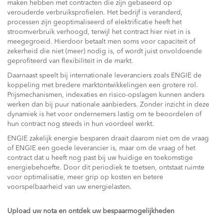
maken hebben met contracten die zijn gebaseerd op
verouderde verbruiksprofielen. Het bedrijf is veranderd,
processen zijn geoptimaliseerd of elektrificatie heeft het
stroomverbruik verhoogd, terwijl het contract hier niet in is
meegegroeid. Hierdoor betaalt men soms voor capaciteit of
zekerheid die niet (meer) nodig is, of wordt juist onvoldoende
geprofiteerd van flexibiliteit in de markt.
Daarnaast speelt bij internationale leveranciers zoals ENGIE de
koppeling met bredere marktontwikkelingen een grotere rol.
Prijsmechanismen, indexaties en risico-opslagen kunnen anders
werken dan bij puur nationale aanbieders. Zonder inzicht in deze
dynamiek is het voor ondernemers lastig om te beoordelen of
hun contract nog steeds in hun voordeel werkt.
ENGIE zakelijk energie besparen draait daarom niet om de vraag
of ENGIE een goede leverancier is, maar om de vraag of het
contract dat u heeft nog past bij uw huidige en toekomstige
energiebehoefte. Door dit periodiek te toetsen, ontstaat ruimte
voor optimalisatie, meer grip op kosten en betere
voorspelbaarheid van uw energielasten.
Upload uw nota en ontdek uw bespaarmogelijkheden