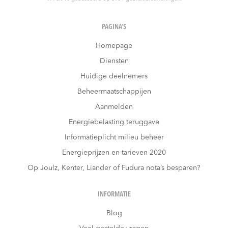
PAGINA’S
Homepage
Diensten
Huidige deelnemers
Beheermaatschappijen
Aanmelden
Energiebelasting teruggave
Informatieplicht milieu beheer
Energieprijzen en tarieven 2020
Op Joulz, Kenter, Liander of Fudura nota’s besparen?
INFORMATIE
Blog