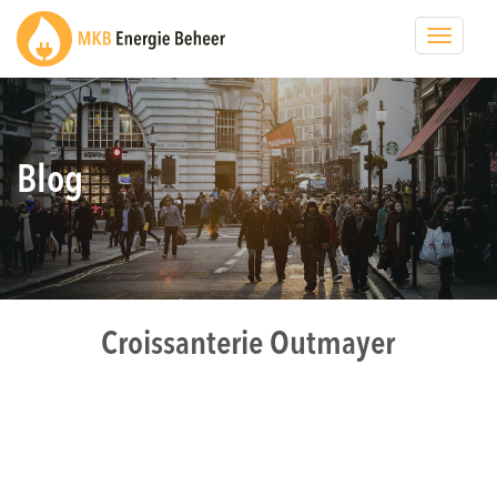
Toggle
navigat
Blog
Croissanterie Outmayer