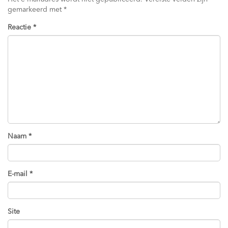
gemarkeerd met
*
Reactie
*
Naam
*
E-mail
*
Site