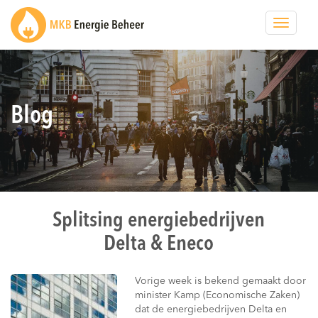
Toggle
navigat
Blog
Splitsing energiebedrijven
Delta & Eneco
Vorige week is bekend gemaakt door
minister Kamp (Economische Zaken)
dat de energiebedrijven Delta en