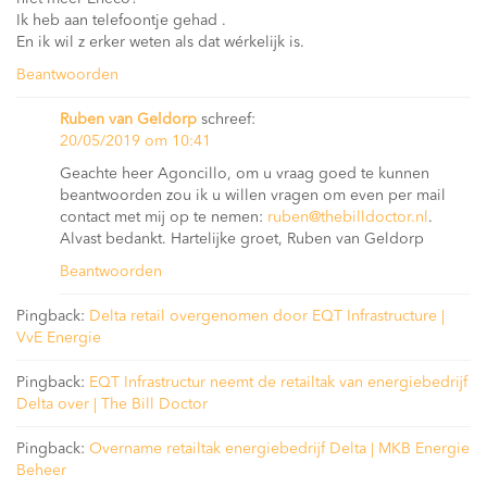
Ik heb aan telefoontje gehad .
En ik wil z erker weten als dat wérkelijk is.
Beantwoorden
Ruben van Geldorp
schreef:
20/05/2019 om 10:41
Geachte heer Agoncillo, om u vraag goed te kunnen
beantwoorden zou ik u willen vragen om even per mail
contact met mij op te nemen:
ruben@thebilldoctor.nl
.
Alvast bedankt. Hartelijke groet, Ruben van Geldorp
Beantwoorden
Pingback:
Delta retail overgenomen door EQT Infrastructure |
VvE Energie
Pingback:
EQT Infrastructur neemt de retailtak van energiebedrijf
Delta over | The Bill Doctor
Pingback:
Overname retailtak energiebedrijf Delta | MKB Energie
Beheer