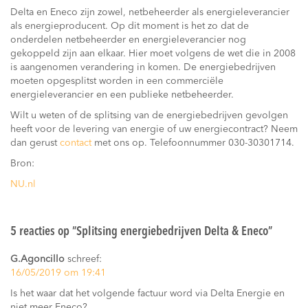
Delta en Eneco zijn zowel, netbeheerder als energieleverancier
als energieproducent. Op dit moment is het zo dat de
onderdelen netbeheerder en energieleverancier nog
gekoppeld zijn aan elkaar. Hier moet volgens de wet die in 2008
is aangenomen verandering in komen. De energiebedrijven
moeten opgesplitst worden in een commerciële
energieleverancier en een publieke netbeheerder.
Wilt u weten of de splitsing van de energiebedrijven gevolgen
heeft voor de levering van energie of uw energiecontract? Neem
dan gerust
contact
met ons op. Telefoonnummer 030-30301714.
Bron:
NU.nl
5 reacties op “
Splitsing energiebedrijven Delta & Eneco
”
G.Agoncillo
schreef:
16/05/2019 om 19:41
Is het waar dat het volgende factuur word via Delta Energie en
niet meer Eneco?