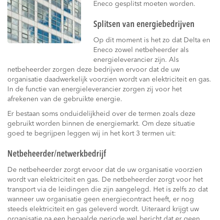
Eneco gesplitst moeten worden.
Splitsen van energiebedrijven
Op dit moment is het zo dat Delta en
Eneco zowel netbeheerder als
energieleverancier zijn. Als
netbeheerder zorgen deze bedrijven ervoor dat de uw
organisatie daadwerkelijk voorzien wordt van elektriciteit en gas.
In de functie van energieleverancier zorgen zij voor het
afrekenen van de gebruikte energie.
Er bestaan soms onduidelijkheid over de termen zoals deze
gebruikt worden binnen de energiemarkt. Om deze situatie
goed te begrijpen leggen wij in het kort 3 termen uit:
Netbeheerder/netwerkbedrijf
De netbeheerder zorgt ervoor dat de uw organisatie voorzien
wordt van elektriciteit en gas. De netbeheerder zorgt voor het
transport via de leidingen die zijn aangelegd. Het is zelfs zo dat
wanneer uw organisatie geen energiecontract heeft, er nog
steeds elektriciteit en gas geleverd wordt. Uiteraard krijgt uw
organisatie na een bepaalde periode wel bericht dat er geen